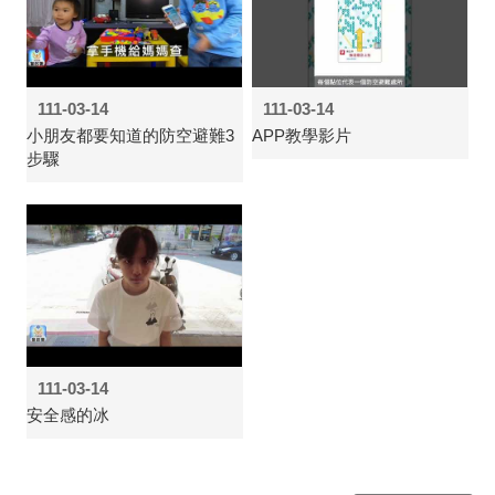
111-03-14
111-03-14
小朋友都要知道的防空避難3
APP教學影片
步驟
111-03-14
安全感的冰