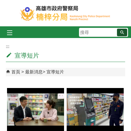
跳到主要內容區塊
搜
尋
:::
宣導短片
首頁
最新消息
宣導短片