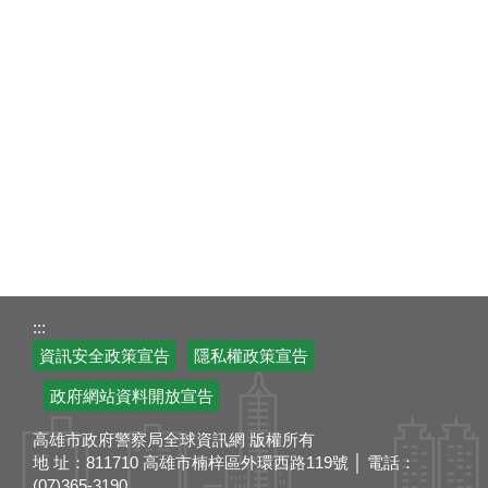
:::
資訊安全政策宣告
隱私權政策宣告
政府網站資料開放宣告
高雄市政府警察局全球資訊網 版權所有
地 址：811710 高雄市楠梓區外環西路119號 │ 電話：
(07)365-3190