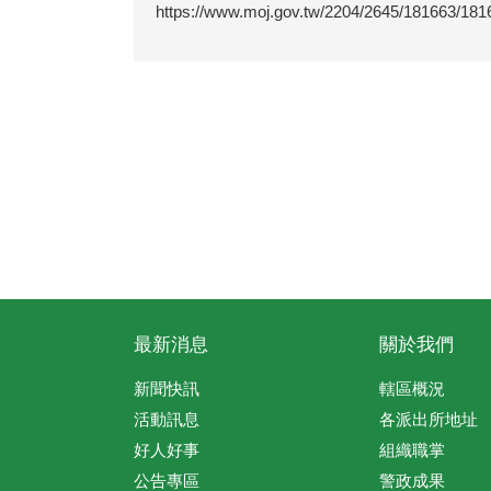
https://www.moj.gov.tw/2204/2645/181663/1816
最新消息
關於我們
新聞快訊
轄區概況
活動訊息
各派出所地址
好人好事
組織職掌
公告專區
警政成果