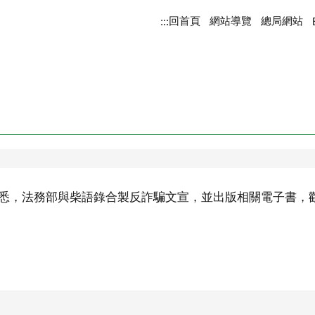
回首頁
網站導覽
總局網站
:::
悉，法務部與柴語錄合製反詐騙文宣，並出版相關電子書，歡