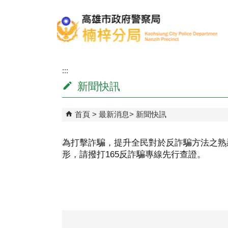
跳到主要內容區塊
:::
新聞快訊
首頁
最新消息
新聞快訊
​為打擊詐騙，提升全民對於反詐騙方法之熟
形，請撥打165反詐騙專線先行查證。