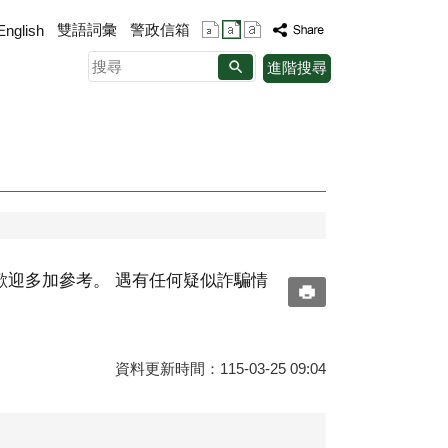
雙語詞彙
警政信箱
English
搜
進階搜尋
尋
迎多加參考。 ​遇有任何疑似詐騙情
資料更新時間：115-03-25 09:04