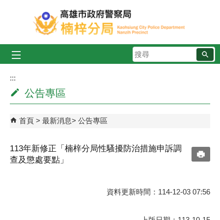
跳到主要內容區塊
搜
尋
:::
公告專區
首頁
最新消息
公告專區
113年新修正「楠梓分局性騷擾防治措施申訴調
查及懲處要點」
資料更新時間：114-12-03 07:56
上版日期：113-10-15