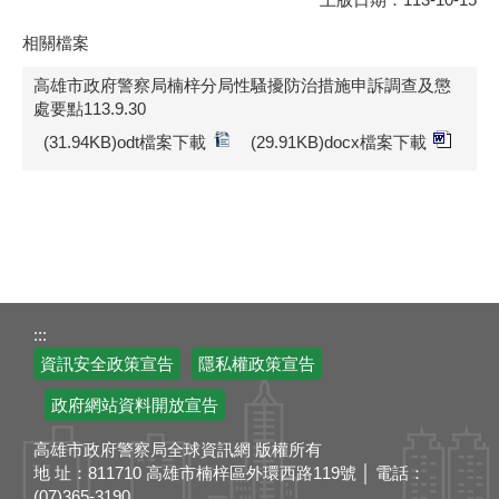
相關檔案
高雄市政府警察局楠梓分局性騷擾防治措施申訴調查及懲
處要點113.9.30
(31.94KB)odt檔案下載
(29.91KB)docx檔案下載
:::
資訊安全政策宣告
隱私權政策宣告
政府網站資料開放宣告
高雄市政府警察局全球資訊網 版權所有
地 址：811710 高雄市楠梓區外環西路119號 │ 電話：
(07)365-3190